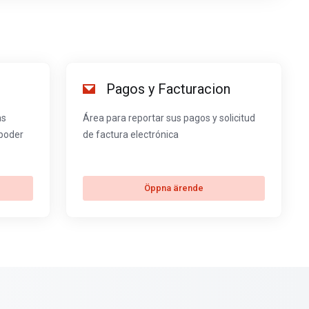
Pagos y Facturacion
as
Área para reportar sus pagos y solicitud
 poder
de factura electrónica
Öppna ärende