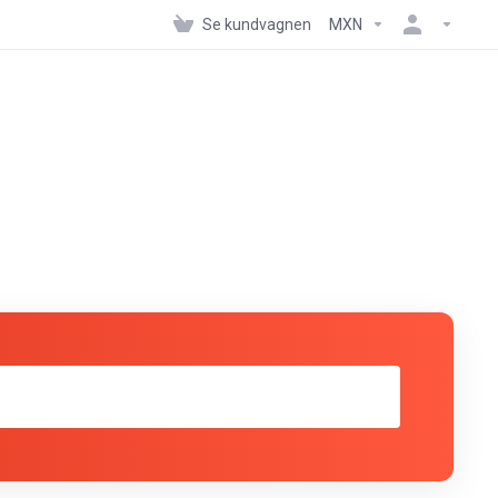
Se kundvagnen
MXN