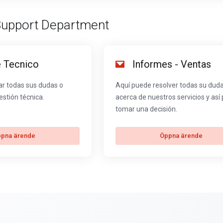
Support Department
 Tecnico
Informes - Ventas
ar todas sus dudas o
Aquí puede resolver todas su dud
estión técnica.
acerca de nuestros servicios y así
tomar una decisión.
pna ärende
Öppna ärende