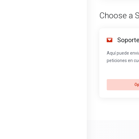
Choose a 
Soporte
Aquí puede envi
peticiones en cu
Öp