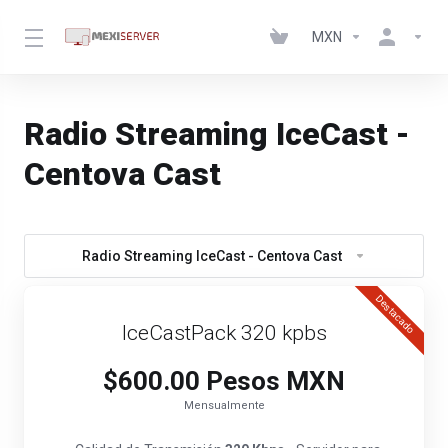
MXN
Radio Streaming IceCast -
Centova Cast
Radio Streaming IceCast - Centova Cast
Destacado
IceCastPack 320 kpbs
$600.00 Pesos MXN
Mensualmente