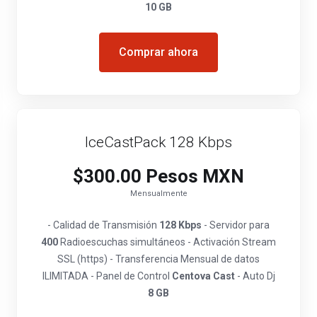
10 GB
Comprar ahora
IceCastPack 128 Kbps
$300.00 Pesos MXN
Mensualmente
- Calidad de Transmisión
128 Kbps
- Servidor para
400
Radioescuchas simultáneos - Activación Stream
SSL (https) - Transferencia Mensual de datos
ILIMITADA - Panel de Control
Centova Cast
- Auto Dj
8 GB