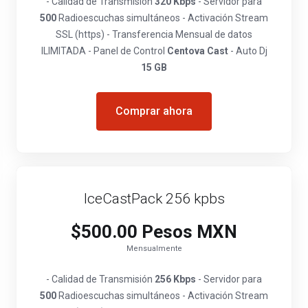
- Calidad de Transmisión
320 Kbps
- Servidor para
500
Radioescuchas simultáneos - Activación Stream
SSL (https) - Transferencia Mensual de datos
ILIMITADA - Panel de Control
Centova Cast
- Auto Dj
15 GB
Comprar ahora
IceCastPack 256 kpbs
$500.00 Pesos MXN
Mensualmente
- Calidad de Transmisión
256 Kbps
- Servidor para
500
Radioescuchas simultáneos - Activación Stream