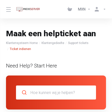
MXN
Maak een helpticket aan
Klantensysteem Home
Klantengedeelte
Support tickets
Ticket indienen
Need Help? Start Here