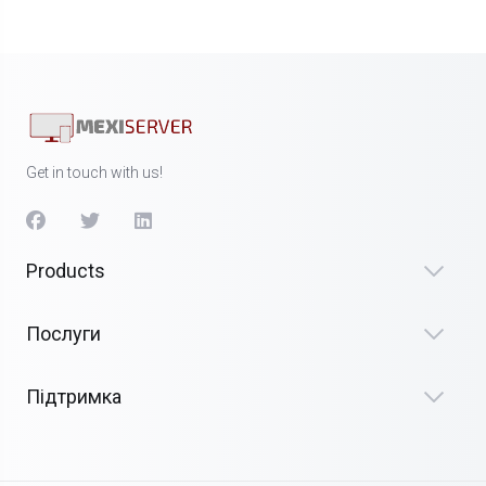
Get in touch with us!
Products
Послуги
Підтримка