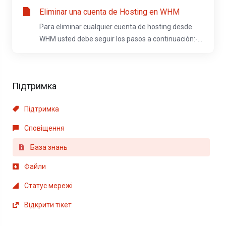
Eliminar una cuenta de Hosting en WHM
Para eliminar cualquier cuenta de hosting desde
WHM usted debe seguir los pasos a continuación:-...
Підтримка
Підтримка
Сповіщення
База знань
Файли
Статус мережі
Відкрити тікет