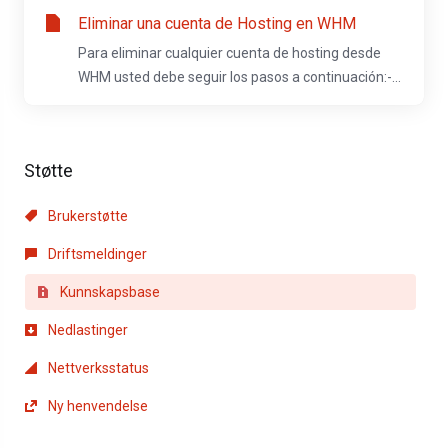
Eliminar una cuenta de Hosting en WHM
Para eliminar cualquier cuenta de hosting desde
WHM usted debe seguir los pasos a continuación:-...
Støtte
Brukerstøtte
Driftsmeldinger
Kunnskapsbase
Nedlastinger
Nettverksstatus
Ny henvendelse