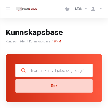
MXN
Kunnskapsbase
Kundeområdet
Kunnskapsbase
WHM
Søk