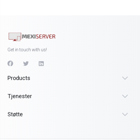
Get in touch with us!
Products
Tjenester
Støtte