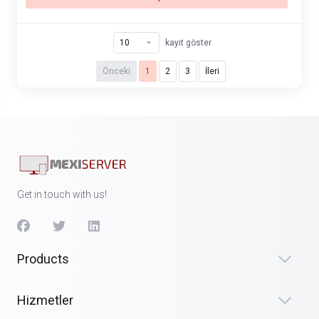
kayıt göster
Önceki
1
2
3
İleri
Get in touch with us!
Products
Hizmetler