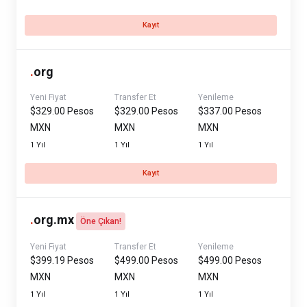
Kayıt
.
org
Yeni Fiyat
Transfer Et
Yenileme
$329.00 Pesos
$329.00 Pesos
$337.00 Pesos
MXN
MXN
MXN
1 Yıl
1 Yıl
1 Yıl
Kayıt
.
org.mx
Öne Çıkan!
Yeni Fiyat
Transfer Et
Yenileme
$399.19 Pesos
$499.00 Pesos
$499.00 Pesos
MXN
MXN
MXN
1 Yıl
1 Yıl
1 Yıl