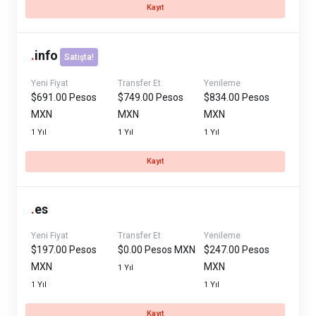
Kayıt
.
info
Satışta!
Yeni Fiyat
Transfer Et
Yenileme
$691.00 Pesos
$749.00 Pesos
$834.00 Pesos
MXN
MXN
MXN
1 Yıl
1 Yıl
1 Yıl
Kayıt
.
es
Yeni Fiyat
Transfer Et
Yenileme
$197.00 Pesos
$0.00 Pesos MXN
$247.00 Pesos
MXN
MXN
1 Yıl
1 Yıl
1 Yıl
Kayıt