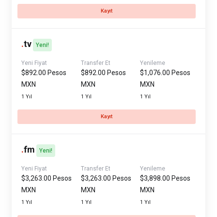
Kayıt
.
tv
Yeni!
Yeni Fiyat
Transfer Et
Yenileme
$892.00 Pesos
$892.00 Pesos
$1,076.00 Pesos
MXN
MXN
MXN
1 Yıl
1 Yıl
1 Yıl
Kayıt
.
fm
Yeni!
Yeni Fiyat
Transfer Et
Yenileme
$3,263.00 Pesos
$3,263.00 Pesos
$3,898.00 Pesos
MXN
MXN
MXN
1 Yıl
1 Yıl
1 Yıl