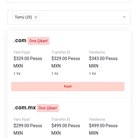
Table Filter
Tümü (25)
×
.
com
Öne Çıkan!
Yeni Fiyat
Transfer Et
Yenileme
$329.00 Pesos
$329.00 Pesos
$343.00 Pesos
MXN
MXN
MXN
1 Yıl
1 Yıl
1 Yıl
Kayıt
.
com.mx
Öne Çıkan!
Yeni Fiyat
Transfer Et
Yenileme
$299.00 Pesos
$499.00 Pesos
$499.00 Pesos
MXN
MXN
MXN