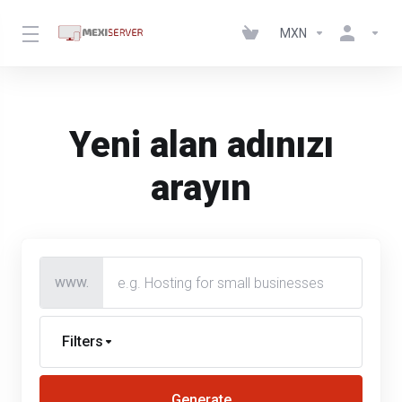
MXN
Yeni alan adınızı
arayın
www.
Filters
Generate