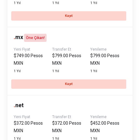
1 Yıl
1 Yıl
1 Yıl
Kayıt
.
mx
Öne Çıkan!
Yeni Fiyat
Transfer Et
Yenileme
$749.00 Pesos
$799.00 Pesos
$799.00 Pesos
MXN
MXN
MXN
1 Yıl
1 Yıl
1 Yıl
Kayıt
.
net
Yeni Fiyat
Transfer Et
Yenileme
$372.00 Pesos
$372.00 Pesos
$452.00 Pesos
MXN
MXN
MXN
1 Yıl
1 Yıl
1 Yıl