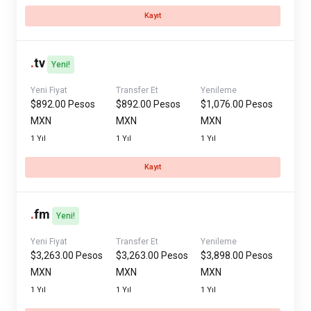
Kayıt
.
tv
Yeni!
Yeni Fiyat
Transfer Et
Yenileme
$892.00 Pesos
$892.00 Pesos
$1,076.00 Pesos
MXN
MXN
MXN
1 Yıl
1 Yıl
1 Yıl
Kayıt
.
fm
Yeni!
Yeni Fiyat
Transfer Et
Yenileme
$3,263.00 Pesos
$3,263.00 Pesos
$3,898.00 Pesos
MXN
MXN
MXN
1 Yıl
1 Yıl
1 Yıl