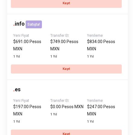
Kayıt
.
info
Satışta!
Yeni Fiyat
Transfer Et
Yenileme
$691.00 Pesos
$749.00 Pesos
$834.00 Pesos
MXN
MXN
MXN
1 Yıl
1 Yıl
1 Yıl
Kayıt
.
es
Yeni Fiyat
Transfer Et
Yenileme
$197.00 Pesos
$0.00 Pesos MXN
$247.00 Pesos
MXN
MXN
1 Yıl
1 Yıl
1 Yıl
Kayıt