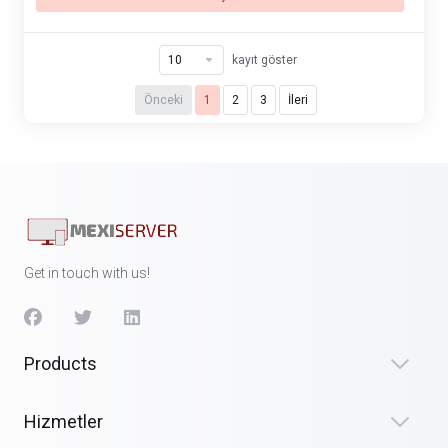
kayıt göster
Önceki
1
2
3
İleri
Get in touch with us!
Products
Hizmetler