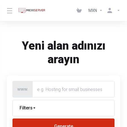
MXN
Yeni alan adınızı
arayın
www.
Filters
Generate