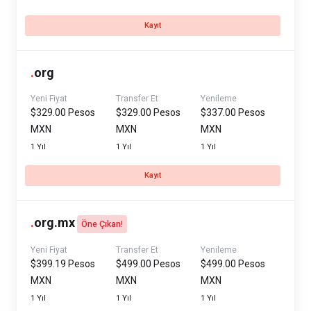
Kayıt
.
org
Yeni Fiyat
Transfer Et
Yenileme
$329.00 Pesos
$329.00 Pesos
$337.00 Pesos
MXN
MXN
MXN
1 Yıl
1 Yıl
1 Yıl
Kayıt
.
org.mx
Öne Çıkan!
Yeni Fiyat
Transfer Et
Yenileme
$399.19 Pesos
$499.00 Pesos
$499.00 Pesos
MXN
MXN
MXN
1 Yıl
1 Yıl
1 Yıl