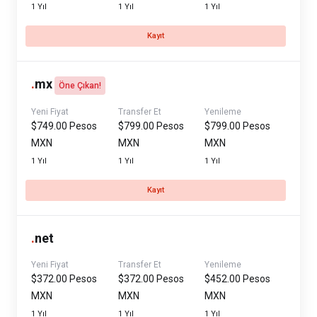
1 Yıl
1 Yıl
1 Yıl
Kayıt
.
mx
Öne Çıkan!
Yeni Fiyat
Transfer Et
Yenileme
$749.00 Pesos
$799.00 Pesos
$799.00 Pesos
MXN
MXN
MXN
1 Yıl
1 Yıl
1 Yıl
Kayıt
.
net
Yeni Fiyat
Transfer Et
Yenileme
$372.00 Pesos
$372.00 Pesos
$452.00 Pesos
MXN
MXN
MXN
1 Yıl
1 Yıl
1 Yıl