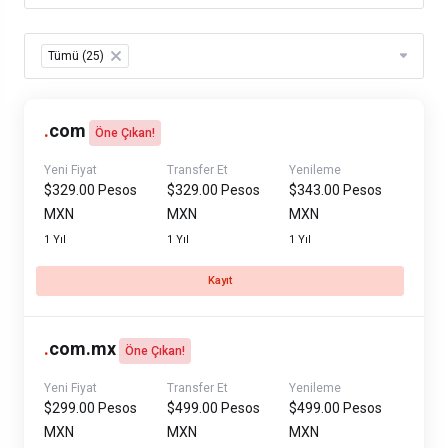
Table Filter
Tümü (25)
×
.
com
Öne Çıkan!
Yeni Fiyat
Transfer Et
Yenileme
$329.00 Pesos
$329.00 Pesos
$343.00 Pesos
MXN
MXN
MXN
1 Yıl
1 Yıl
1 Yıl
Kayıt
.
com.mx
Öne Çıkan!
Yeni Fiyat
Transfer Et
Yenileme
$299.00 Pesos
$499.00 Pesos
$499.00 Pesos
MXN
MXN
MXN