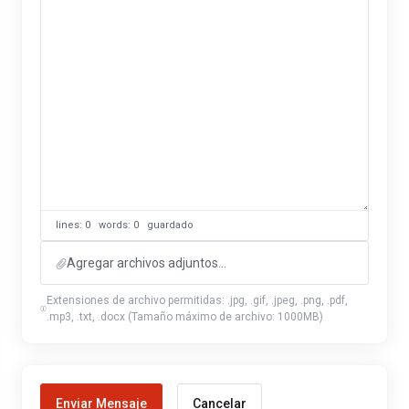
lines: 0 words: 0
guardado
Agregar archivos adjuntos...
Extensiones de archivo permitidas: .jpg, .gif, .jpeg, .png, .pdf,
.mp3, .txt, .docx (Tamaño máximo de archivo: 1000MB)
Cancelar