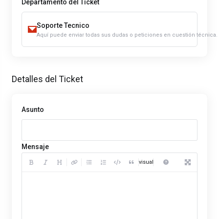
Departamento del Ticket
Soporte Tecnico
Aquí puede enviar todas sus dudas o peticiones en cuestión técnica.
Detalles del Ticket
Asunto
Mensaje
Previsualizar