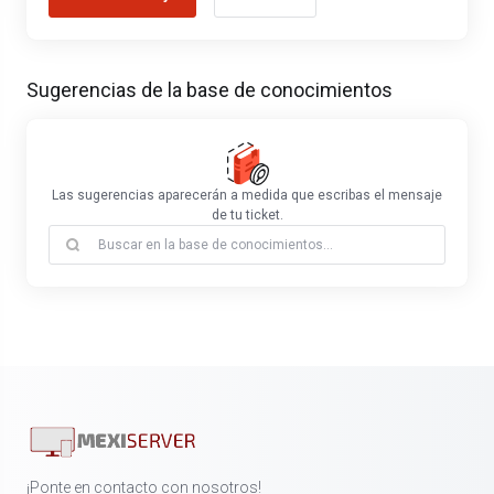
Sugerencias de la base de conocimientos
Las sugerencias aparecerán a medida que escribas el mensaje
de tu ticket.
¡Ponte en contacto con nosotros!