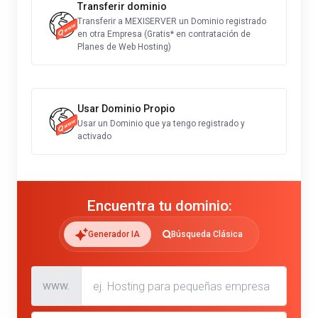
Transferir dominio
Transferir a MEXISERVER un Dominio registrado
en otra Empresa (Gratis* en contratación de
Planes de Web Hosting)
Usar Dominio Propio
Usar un Dominio que ya tengo registrado y
activado
Encuentra tu dominio:
Generador IA
Búsqueda Clásica
www.