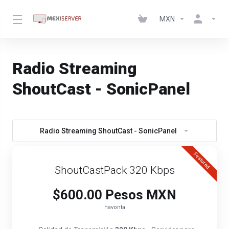
MXN
Radio Streaming
ShoutCast - SonicPanel
Radio Streaming ShoutCast - SonicPanel
Featured
ShoutCastPack 320 Kbps
$600.00 Pesos MXN
havonta