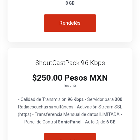
8 GB
Rendelés
ShoutCastPack 96 Kbps
$250.00 Pesos MXN
havonta
- Calidad de Transmisión
96 Kbps
- Servidor para
300
Radioescuchas simultáneos - Activación Stream SSL
(https) - Transferencia Mensual de datos ILIMITADA -
Panel de Control
SonicPanel
- Auto Dj de
6 GB