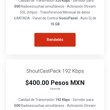
- Calidad de Transmisión
320 Kbps
- Servidor para
500
Radioescuchas simultáneos - Activación Stream
SSL (https) - Transferencia Mensual de datos
ILIMITADA - Panel de Control
SonicPanel
- Auto Dj de
15 GB
Rendelés
ShoutCastPack 192 Kbps
$400.00 Pesos MXN
havonta
- Calidad de Transmisión
192 Kbps
- Servidor para
500
Radioescuchas simultáneos - Activación Stream