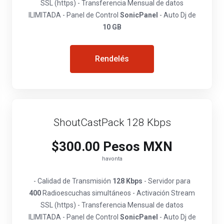
SSL (https) - Transferencia Mensual de datos
ILIMITADA - Panel de Control
SonicPanel
- Auto Dj de
10 GB
Rendelés
ShoutCastPack 128 Kbps
$300.00 Pesos MXN
havonta
- Calidad de Transmisión
128 Kbps
- Servidor para
400
Radioescuchas simultáneos - Activación Stream
SSL (https) - Transferencia Mensual de datos
ILIMITADA - Panel de Control
SonicPanel
- Auto Dj de