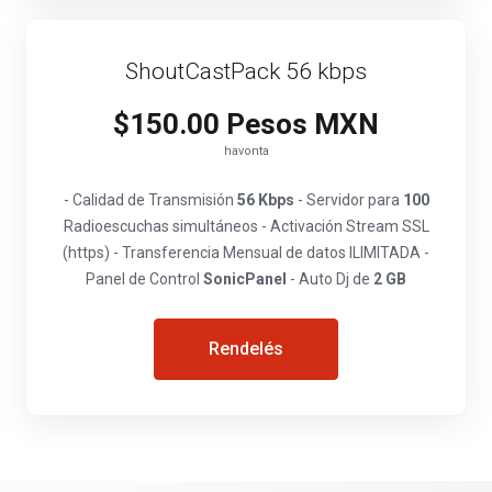
ShoutCastPack 56 kbps
$150.00 Pesos MXN
havonta
- Calidad de Transmisión
56 Kbps
- Servidor para
100
Radioescuchas simultáneos - Activación Stream SSL
(https) - Transferencia Mensual de datos ILIMITADA -
Panel de Control
SonicPanel
- Auto Dj de
2 GB
Rendelés