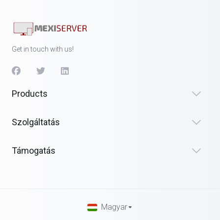
Get in touch with us!
Products
Szolgáltatás
Támogatás
Magyar