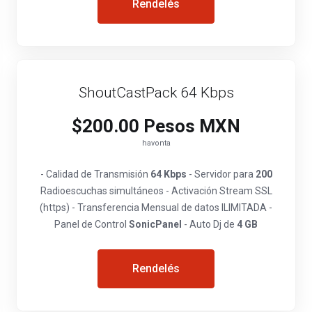
Rendelés
ShoutCastPack 64 Kbps
$200.00 Pesos MXN
havonta
- Calidad de Transmisión
64 Kbps
- Servidor para
200
Radioescuchas simultáneos - Activación Stream SSL
(https) - Transferencia Mensual de datos ILIMITADA -
Panel de Control
SonicPanel
- Auto Dj de
4 GB
Rendelés