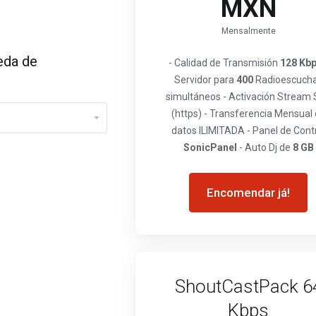
MXN
Mensalmente
eda de
- Calidad de Transmisión
128 Kb
Servidor para
400
Radioescuch
simultáneos - Activación Stream
(https) - Transferencia Mensual
datos ILIMITADA - Panel de Cont
SonicPanel
- Auto Dj de
8 GB
Encomendar já!
ShoutCastPack 6
Kbps