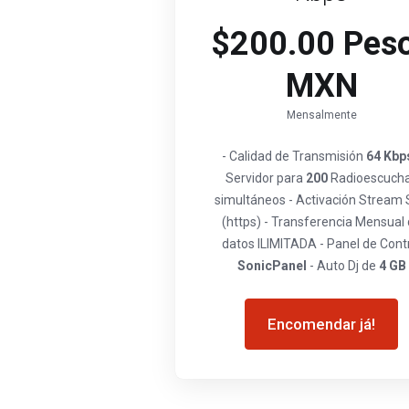
$200.00 Pes
MXN
Mensalmente
- Calidad de Transmisión
64 Kbp
Servidor para
200
Radioescuch
simultáneos - Activación Stream
(https) - Transferencia Mensual
datos ILIMITADA - Panel de Cont
SonicPanel
- Auto Dj de
4 GB
Encomendar já!