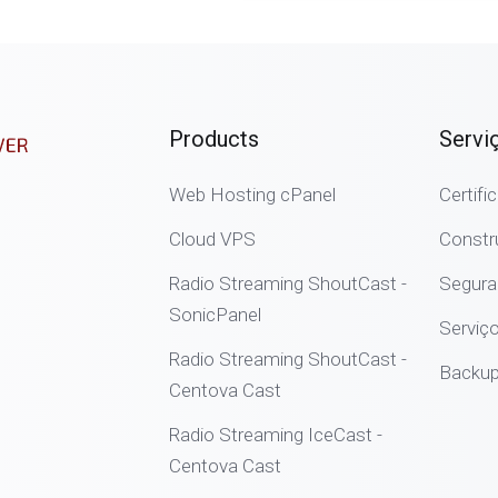
Products
Servi
Web Hosting cPanel
Certif
Cloud VPS
Constr
Radio Streaming ShoutCast -
Segura
SonicPanel
Serviço
Radio Streaming ShoutCast -
Backup
Centova Cast
Radio Streaming IceCast -
Centova Cast