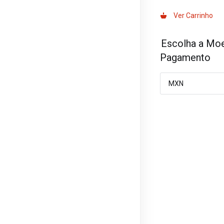
Ver Carrinho
Escolha a Mo
Pagamento